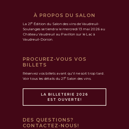
À PROPOS DU SALON
e
La 21
Édition du Salon des vins de Vaudreuil-
Soulanges se tiendra le mercredi 13 mai 2026 au
Château Vaudreuil au Pavillon sur le Lac à
Vaudreuil-Dorion.
PROCUREZ-VOUS VOS
BILLETS
Réservez vos billets avant qu'il ne soit trop tard.
e
Voir tous les détails du 21
Salon des vins.
LA BILLETERIE 2026
EST OUVERTE!
DES QUESTIONS?
CONTACTEZ-NOUS!