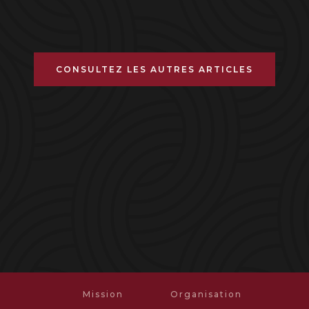
CONSULTEZ LES AUTRES ARTICLES
Mission
Organisation