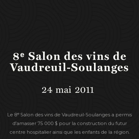
8ᵉ Salon des vins de
Vaudreuil-Soulanges
24
mai
2011
e
Le 8
Salon des vins de Vaudreuil-Soulanges a permis
d’amasser 75 000 $ pour la construction du futur
centre hospitalier ainsi que les enfants de la région.