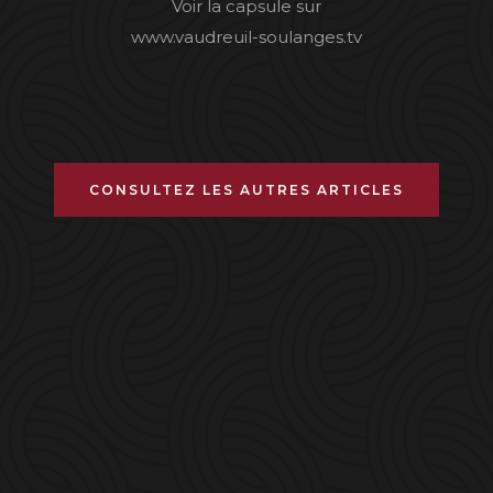
Voir la capsule sur
www.vaudreuil-soulanges.tv
CONSULTEZ LES AUTRES ARTICLES