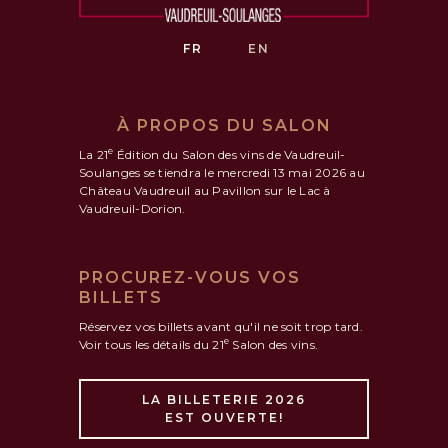
FR
EN
À PROPOS DU SALON
e
La 21
Édition du Salon des vins de Vaudreuil-
Soulanges se tiendra le mercredi 13 mai 2026 au
Château Vaudreuil au Pavillon sur le Lac à
Vaudreuil-Dorion.
PROCUREZ-VOUS VOS
BILLETS
Réservez vos billets avant qu'il ne soit trop tard.
e
Voir tous les détails du 21
Salon des vins.
LA BILLETERIE 2026
EST OUVERTE!