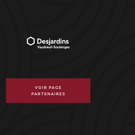
VOIR PAGE
PARTENAIRES